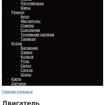
Регулировка
Фары
Ремонт
Акпп
Магнитолы
Стартер
Сцепление
Топливная система
Тормоза
Кузов
Багажник
Двери
Колеса
Руль
Салон
Стекла
Шины
Карта
Датчики
Главная страница
Двигатель